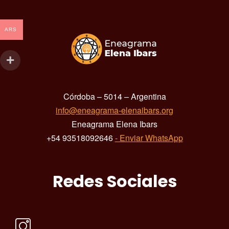
ARS
Córdoba – 5014 – Argentina
info@eneagrama-elenaibars.org
Eneagrama Elena Ibars
+54 93518092646
- Enviar WhatsApp
Redes Sociales