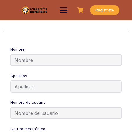
Saltar
al
Registrate
contenido
Nombre
Apellidos
Nombre de usuario
Correo electrónico