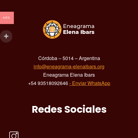
ARS
Córdoba – 5014 – Argentina
info@eneagrama-elenaibars.org
Eneagrama Elena Ibars
+54 93518092646
- Enviar WhatsApp
Redes Sociales