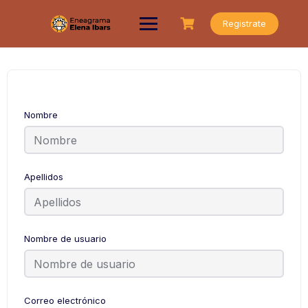
Saltar
al
Registrate
contenido
Nombre
Apellidos
Nombre de usuario
Correo electrónico