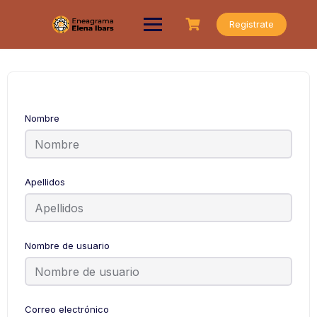
Saltar
al
Registrate
contenido
Nombre
Apellidos
Nombre de usuario
Correo electrónico