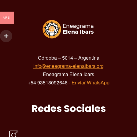
ARS
Córdoba – 5014 – Argentina
info@eneagrama-elenaibars.org
Eneagrama Elena Ibars
+54 93518092646
- Enviar WhatsApp
Redes Sociales