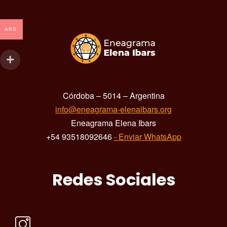
ARS
Córdoba – 5014 – Argentina
info@eneagrama-elenaibars.org
Eneagrama Elena Ibars
+54 93518092646
- Enviar WhatsApp
Redes Sociales