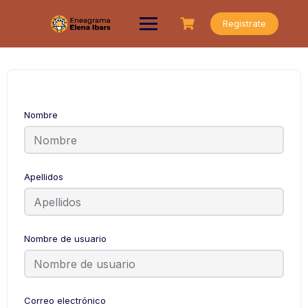
Saltar
al
Registrate
contenido
Nombre
Apellidos
Nombre de usuario
Correo electrónico