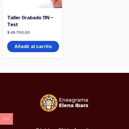
Taller Grabado 11N –
Test
$
49.700,00
Añadir al carrito
ARS