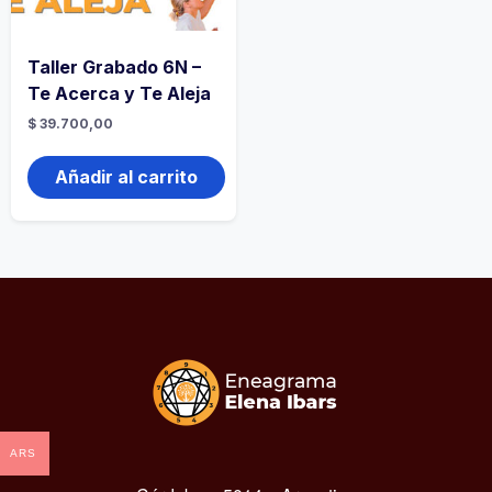
Taller Grabado 6N –
Te Acerca y Te Aleja
$
39.700,00
Añadir al carrito
ARS