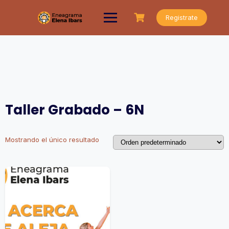
Saltar
al
Registrate
contenido
Taller Grabado – 6N
Mostrando el único resultado