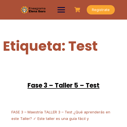
Saltar
al
Registrate
contenido
Etiqueta:
Test
Fase 3 – Taller 5 – Test
FASE 3 – Maestría TALLER 3 – Test ¿Qué aprenderás en
este Taller? ✓ Este taller es una guía fácil y