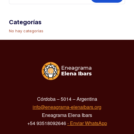
Categorías
No hay categorías
Córdoba – 5014 – Argentina
info@eneagrama-elenaibars.org
Eneagrama Elena Ibars
+54 93518092646
- Enviar WhatsApp