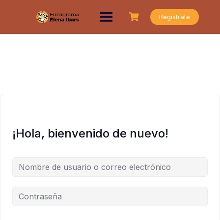
Saltar
al
Registrate
contenido
¡Hola, bienvenido de nuevo!