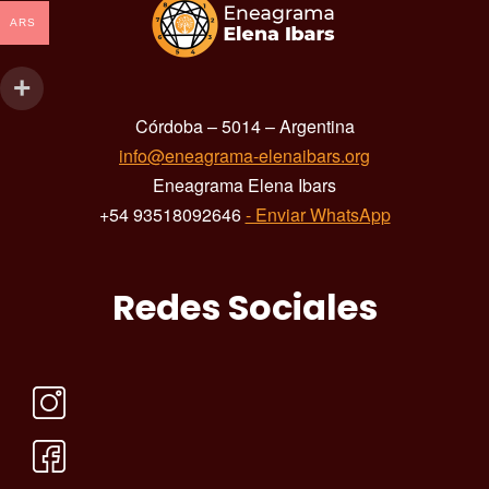
ARS
Córdoba – 5014 – Argentina
info@eneagrama-elenaibars.org
Eneagrama Elena Ibars
+54 93518092646
- Enviar WhatsApp
Redes Sociales