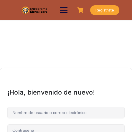
Saltar
al
Registrate
contenido
¡Hola, bienvenido de nuevo!