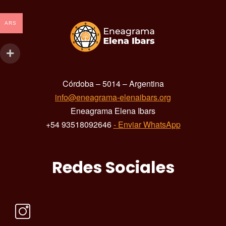
ARS
Córdoba – 5014 – Argentina
info@eneagrama-elenaibars.org
Eneagrama Elena Ibars
+54 93518092646
- Enviar WhatsApp
Redes Sociales