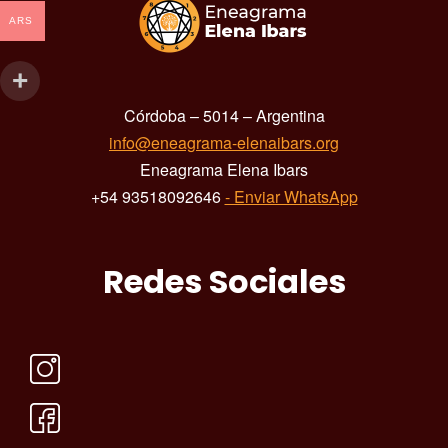
ARS
Córdoba – 5014 – Argentina
info@eneagrama-elenaibars.org
Eneagrama Elena Ibars
+54 93518092646
- Enviar WhatsApp
Redes Sociales