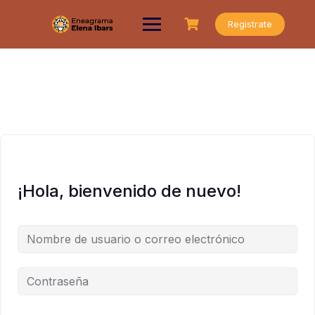
Saltar
al
Registrate
contenido
¡Hola, bienvenido de nuevo!