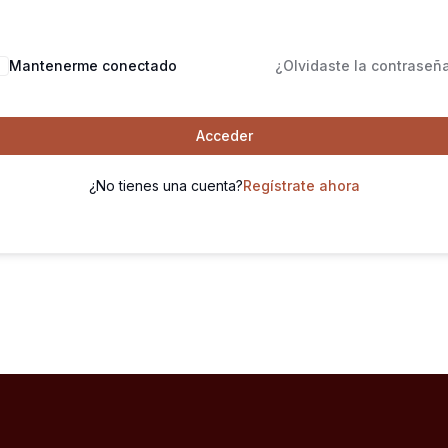
Mantenerme conectado
¿Olvidaste la contraseñ
Acceder
¿No tienes una cuenta?
Regístrate ahora