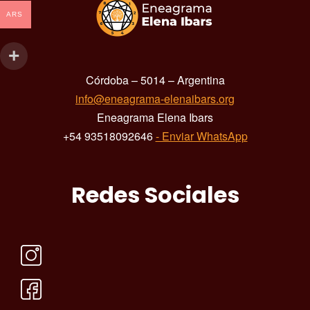
ARS
Córdoba – 5014 – Argentina
info@eneagrama-elenaibars.org
Eneagrama Elena Ibars
+54 93518092646
- Enviar WhatsApp
Redes Sociales