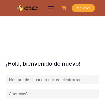
Saltar
al
Registrate
contenido
¡Hola, bienvenido de nuevo!