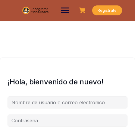
Saltar
al
Registrate
contenido
¡Hola, bienvenido de nuevo!