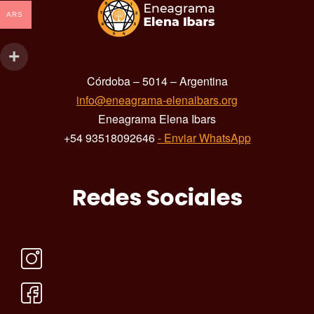
ARS
Córdoba – 5014 – Argentina
info@eneagrama-elenaibars.org
Eneagrama Elena Ibars
+54 93518092646
- Enviar WhatsApp
Redes Sociales