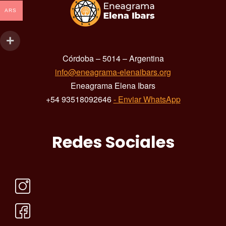
ARS
Córdoba – 5014 – Argentina
info@eneagrama-elenaibars.org
Eneagrama Elena Ibars
+54 93518092646
- Enviar WhatsApp
Redes Sociales