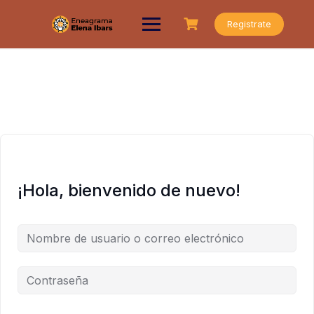
Saltar
al
Registrate
contenido
¡Hola, bienvenido de nuevo!