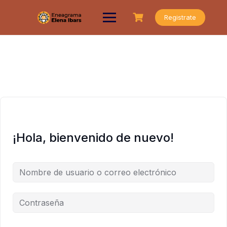
Saltar
al
Registrate
contenido
¡Hola, bienvenido de nuevo!