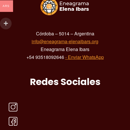
ARS
Córdoba – 5014 – Argentina
info@eneagrama-elenaibars.org
Eneagrama Elena Ibars
+54 93518092646
- Enviar WhatsApp
Redes Sociales