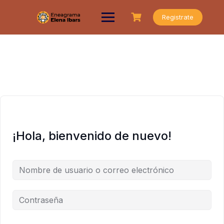
Saltar
al
Registrate
contenido
¡Hola, bienvenido de nuevo!