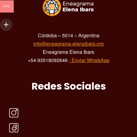
ARS
Córdoba – 5014 – Argentina
info@eneagrama-elenaibars.org
Eneagrama Elena Ibars
+54 93518092646
- Enviar WhatsApp
Redes Sociales