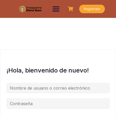
Saltar
al
Registrate
contenido
¡Hola, bienvenido de nuevo!