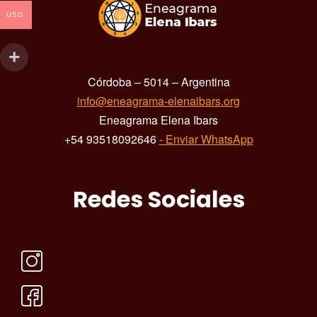
USD
Córdoba – 5014 – Argentina
info@eneagrama-elenaibars.org
Eneagrama Elena Ibars
+54 93518092646
- Enviar WhatsApp
Redes Sociales