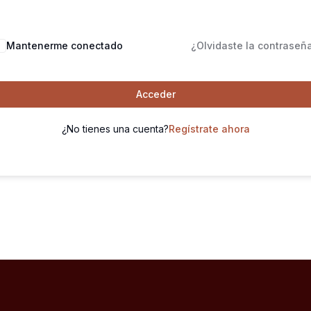
Mantenerme conectado
¿Olvidaste la contraseñ
Acceder
¿No tienes una cuenta?
Regístrate ahora