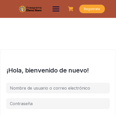
Saltar
al
Registrate
contenido
¡Hola, bienvenido de nuevo!