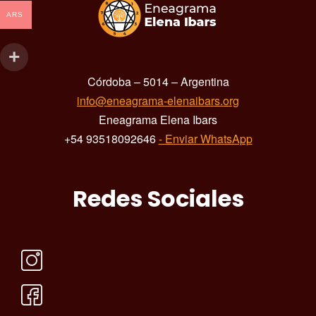
ARS
Córdoba – 5014 – Argentina
info@eneagrama-elenaibars.org
Eneagrama Elena Ibars
+54 93518092646
- Enviar WhatsApp
Redes Sociales