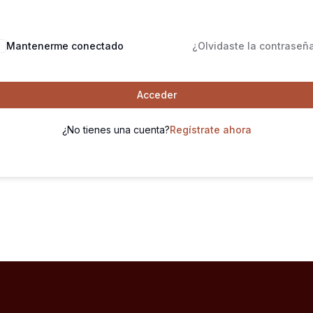
Mantenerme conectado
¿Olvidaste la contraseñ
Acceder
¿No tienes una cuenta?
Regístrate ahora