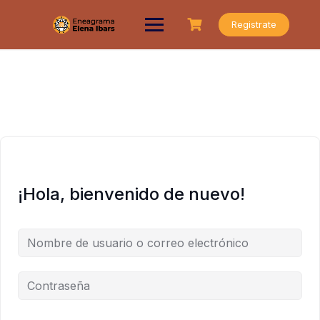
Saltar
al
Registrate
contenido
¡Hola, bienvenido de nuevo!