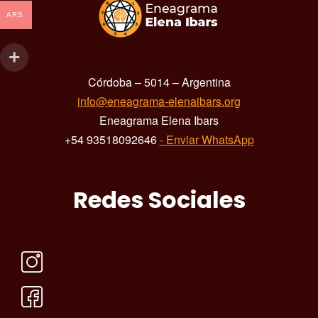
ARS
Córdoba – 5014 – Argentina
info@eneagrama-elenaibars.org
Eneagrama Elena Ibars
+54 93518092646
- Enviar WhatsApp
Redes Sociales