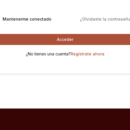
Mantenerme conectado
¿Olvidaste la contraseñ
Acceder
¿No tienes una cuenta?
Regístrate ahora