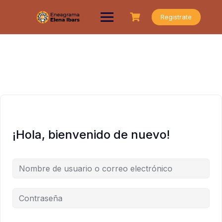
Saltar
al
Registrate
contenido
¡Hola, bienvenido de nuevo!