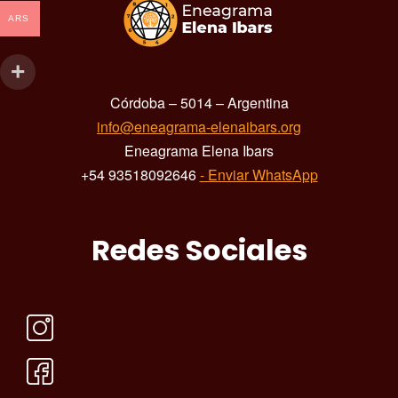
ARS
Córdoba – 5014 – Argentina
info@eneagrama-elenaibars.org
Eneagrama Elena Ibars
+54 93518092646
- Enviar WhatsApp
Redes Sociales