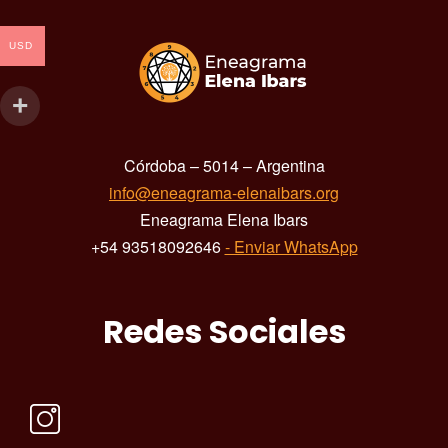
USD
Córdoba – 5014 – Argentina
info@eneagrama-elenaibars.org
Eneagrama Elena Ibars
+54 93518092646
- Enviar WhatsApp
Redes Sociales