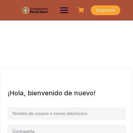
Saltar
al
Registrate
contenido
¡Hola, bienvenido de nuevo!