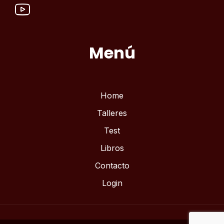
Menú
Home
Talleres
Test
Libros
Contacto
Login