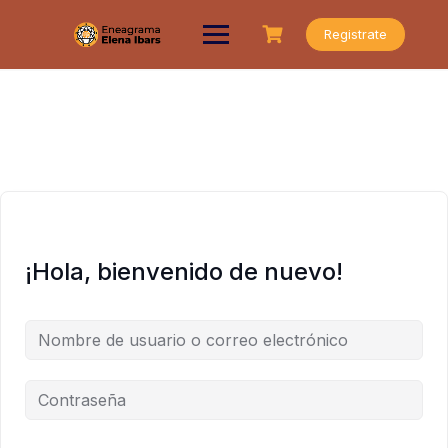
Saltar
al
Registrate
contenido
¡Hola, bienvenido de nuevo!