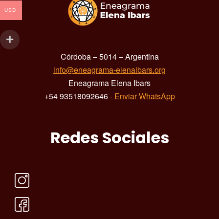
USD
Córdoba – 5014 – Argentina
info@eneagrama-elenaibars.org
Eneagrama Elena Ibars
+54 93518092646
- Enviar WhatsApp
Redes Sociales