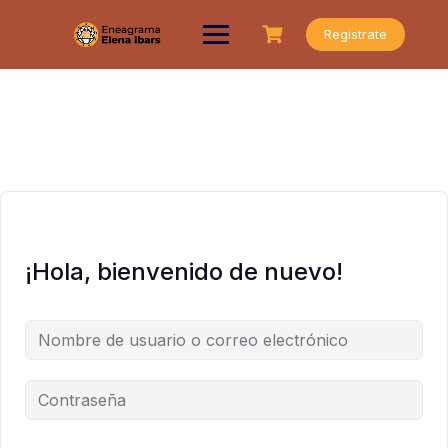
Saltar
al
Registrate
contenido
¡Hola, bienvenido de nuevo!