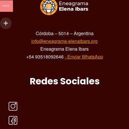
ARS
Córdoba – 5014 – Argentina
info@eneagrama-elenaibars.org
Eneagrama Elena Ibars
+54 93518092646
- Enviar WhatsApp
Redes Sociales