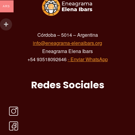
ARS
Córdoba – 5014 – Argentina
info@eneagrama-elenaibars.org
Eneagrama Elena Ibars
+54 93518092646
- Enviar WhatsApp
Redes Sociales