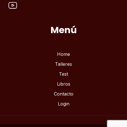
Menú
Home
Talleres
Test
Libros
Contacto
Login