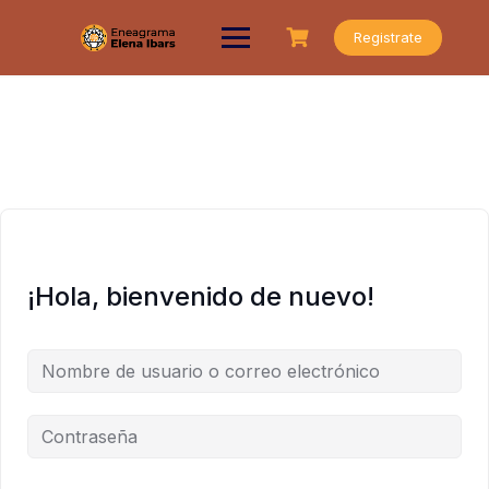
Saltar
al
Registrate
contenido
¡Hola, bienvenido de nuevo!