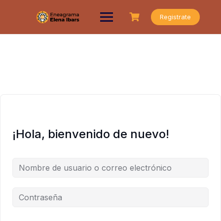
Saltar
al
Registrate
contenido
¡Hola, bienvenido de nuevo!