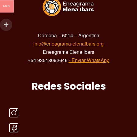
ARS
Córdoba – 5014 – Argentina
info@eneagrama-elenaibars.org
Eneagrama Elena Ibars
+54 93518092646
- Enviar WhatsApp
Redes Sociales