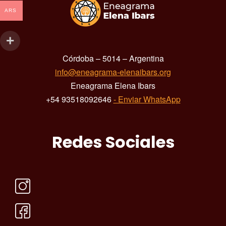
ARS
Córdoba – 5014 – Argentina
info@eneagrama-elenaibars.org
Eneagrama Elena Ibars
+54 93518092646
- Enviar WhatsApp
Redes Sociales