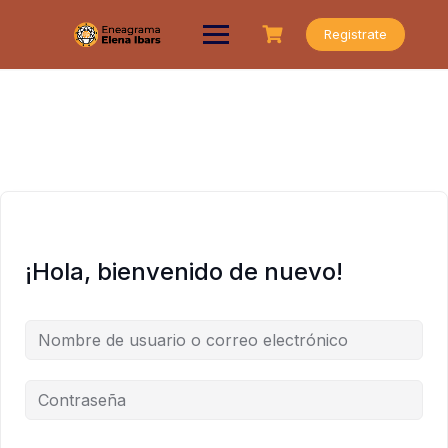
Saltar
al
Registrate
contenido
¡Hola, bienvenido de nuevo!