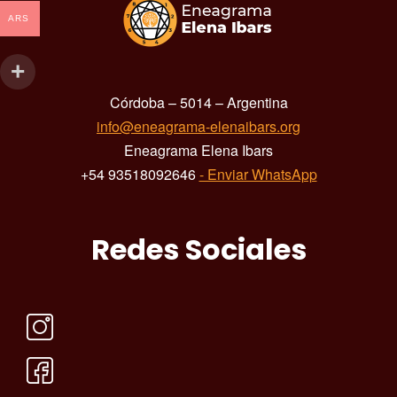
ARS
Córdoba – 5014 – Argentina
info@eneagrama-elenaibars.org
Eneagrama Elena Ibars
+54 93518092646
- Enviar WhatsApp
Redes Sociales