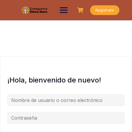
Saltar
al
Registrate
contenido
¡Hola, bienvenido de nuevo!