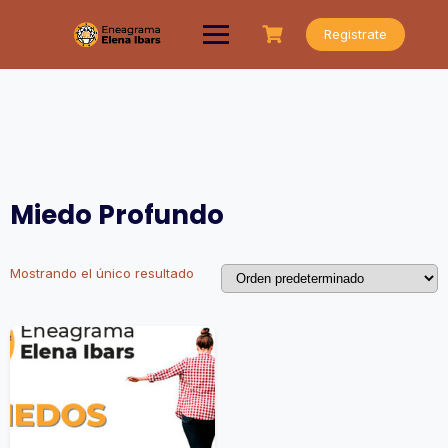
Saltar
al
Registrate
contenido
Miedo Profundo
Mostrando el único resultado