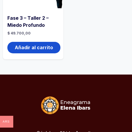
Fase 3 – Taller 2 –
Miedo Profundo
$
49.700,00
Añadir al carrito
ARS