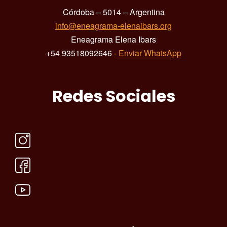
Córdoba – 5014 – Argentina
info@eneagrama-elenaibars.org
Eneagrama Elena Ibars
+54 93518092646
- Enviar WhatsApp
Redes Sociales