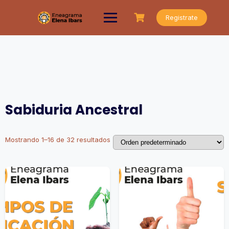
Saltar
al
Registrate
contenido
Sabiduria Ancestral
Mostrando 1–16 de 32 resultados