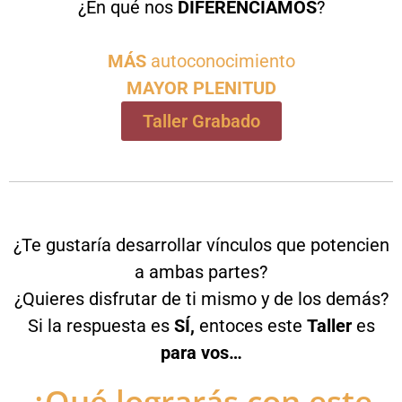
¿En qué nos
DIFERENCIAMOS
?
MÁS
autoconocimiento
MAYOR PLENITUD
Taller Grabado
¿Te gustaría desarrollar vínculos que potencien
a ambas partes?
¿Quieres disfrutar de ti mismo y de los demás?
Si la respuesta es
SÍ,
entoces este
Taller
es
para vos…
¿Qué lograrás con este