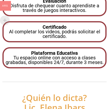
Evaluación
Disfruta de chequear cuanto aprendiste a
ARS
través de juegos interactivos.
Certificado
Al completar los videos, podrás solicitar el
certificado.
Plataforma Educativa
Tu espacio online con acceso a clases
grabadas, disponibles 24/7, durante 3 meses.
¿Quién lo dicta?
Lic. Elena Ibars