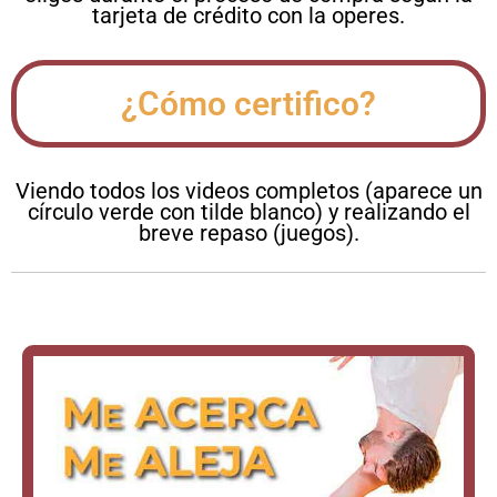
tarjeta de crédito con la operes.
¿Cómo certifico?
Viendo todos los videos completos (aparece un
círculo verde con tilde blanco) y realizando el
breve repaso (juegos).