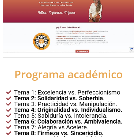
Programa académico
Tema 1: Excelencia vs. Perfeccionismo
Tema 2: Solidaridad vs. Soberbia.
Tema 3: Practicidad vs. Manipulación.
Tema 4: Originalidad vs. Individualismo.
Tema 5: Sabiduría vs. Intolerancia.
Tema 6: Colaboración vs. Ambivalencia.
Tema 7: Alegría vs Acelere.
Tema 8: Firmeza vs. Sincericidio.