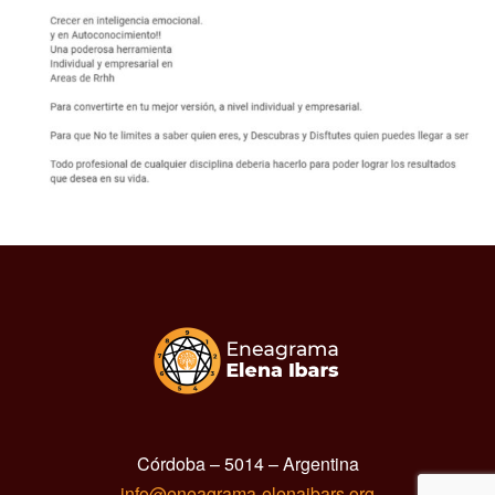
Córdoba – 5014 – Argentina
info@eneagrama-elenaibars.org