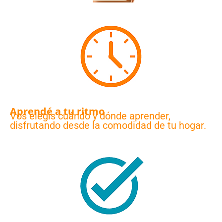
Aprendé a tu ritmo
Vos elegís cuándo y dónde aprender,
disfrutando desde la comodidad de tu hogar.