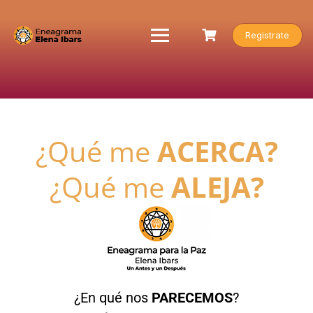
Registrate
¿Qué me
ACERCA?
¿Qué me
ALEJA?
¿En qué nos
PARECEMOS
?