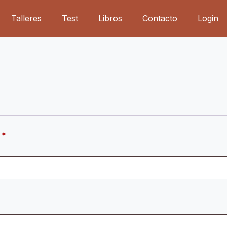
Talleres
Test
Libros
Contacto
Login
Obligatorio
o
*