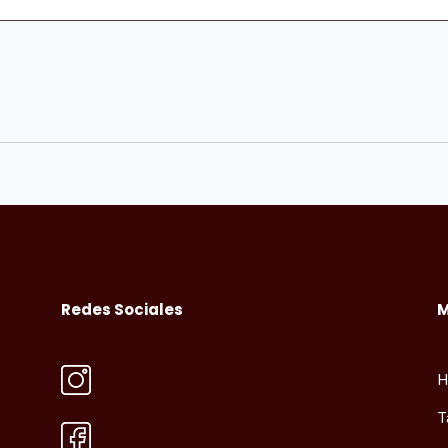
Redes Sociales
H
T