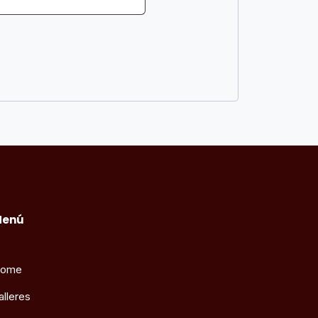
Menú
ome
alleres