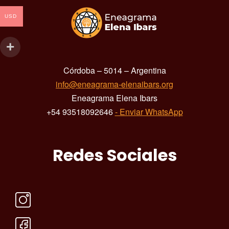
USD
Córdoba – 5014 – Argentina
info@eneagrama-elenaibars.org
Eneagrama Elena Ibars
+54 93518092646
- Enviar WhatsApp
Redes Sociales