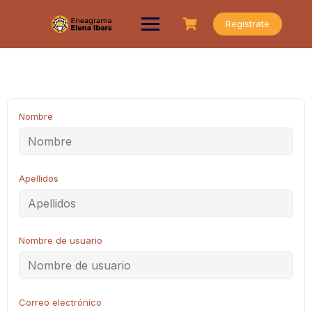
Saltar
al
Registrate
contenido
Nombre
Apellidos
Nombre de usuario
Correo electrónico