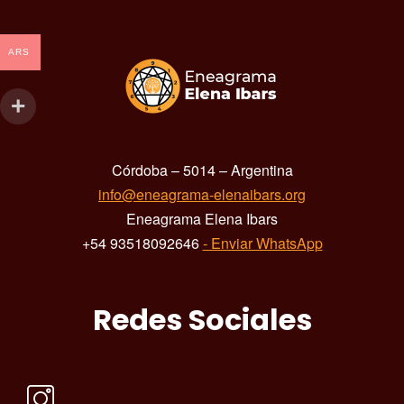
ARS
Córdoba – 5014 – Argentina
info@eneagrama-elenaibars.org
Eneagrama Elena Ibars
+54 93518092646
- Enviar WhatsApp
Redes Sociales