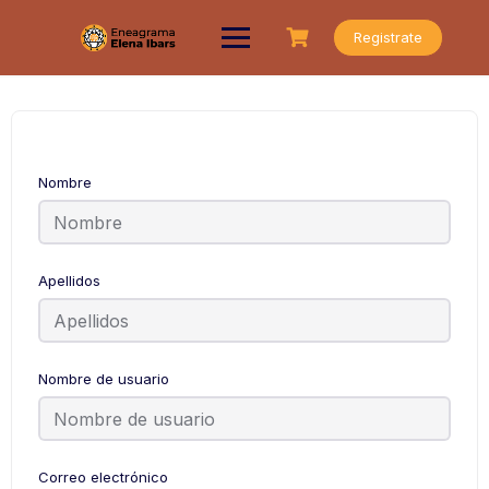
Saltar
al
Registrate
contenido
Nombre
Apellidos
Nombre de usuario
Correo electrónico