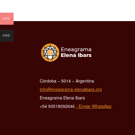
ARS
USD
Córdoba – 5014 – Argentina
info@eneagrama-elenaibars.org
Eneagrama Elena Ibars
+54 93518092646
- Enviar WhatsApp