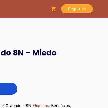
Registrate
ado 8N – Miedo
ler Grabado – 8N
Etiquetas:
Beneficios
,