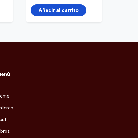
Añadir al carrito
Menú
ome
alleres
est
ibros