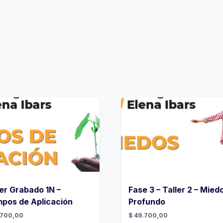
ler Grabado 1N –
Fase 3 – Taller 2 – Mied
pos de Aplicación
Profundo
700,00
$
49.700,00