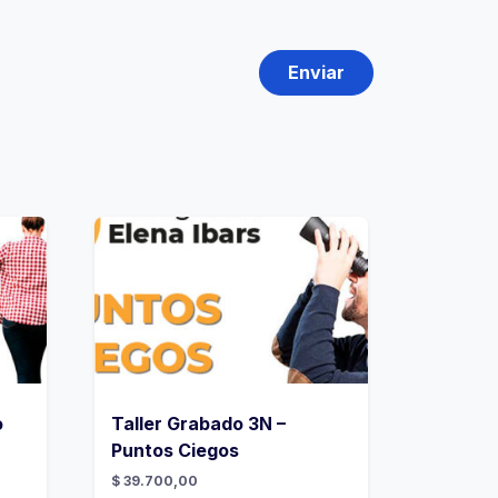
o
Taller Grabado 3N –
Puntos Ciegos
$
39.700,00