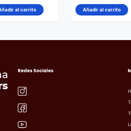
Añadir al carrito
Añadir al carrito
Redes Sociales
H
T
T
L