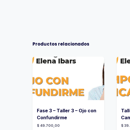
Productos relacionados
Fase 3 – Taller 3 – Ojo con
Tal
Confundirme
Cam
$
49.700,00
$
39.