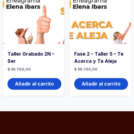
Taller Grabado 2N –
Fase 2 – Taller 5 – Te
Ser
Acerca y Te Aleja
$
39.700,00
$
39.700,00
Añadir al carrito
Añadir al carrito