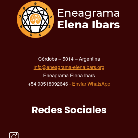
Córdoba – 5014 – Argentina
info@eneagrama-elenaibars.org
Eneagrama Elena Ibars
+54 93518092646
- Enviar WhatsApp
Redes Sociales